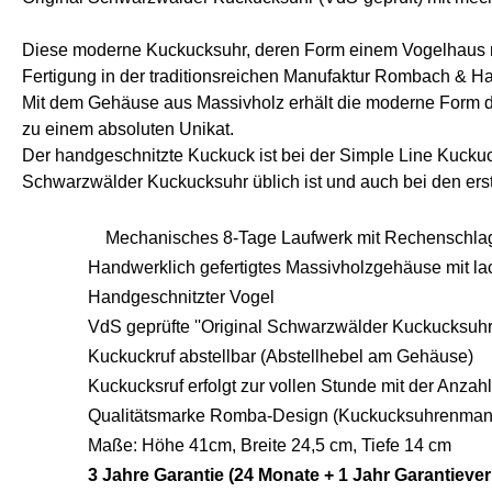
Diese moderne Kuckucksuhr, deren Form einem Vogelhaus na
Fertigung in der traditionsreichen Manufaktur Rombach & H
Mit dem Gehäuse aus Massivholz erhält die moderne Form di
zu einem absoluten Unikat.
Der handgeschnitzte Kuckuck ist bei der Simple Line Kuckuck
Schwarzwälder Kuckucksuhr üblich ist und auch bei den ers
Mechanisches 8-Tage Laufwerk mit Rechenschla
Handwerklich gefertigtes Massivholzgehäuse mit l
Handgeschnitzter Vogel
VdS geprüfte ''Original Schwarzwälder Kuckucksuhr'
Kuckuckruf abstellbar (Abstellhebel am Gehäuse)
Kuckucksruf erfolgt zur vollen Stunde mit der Anza
Qualitätsmarke Romba-Design (Kuckucksuhrenman
Maße: Höhe 41cm, Breite 24,5 cm, Tiefe 14 cm
3 Jahre Garantie (24 Monate + 1 Jahr Garantieve