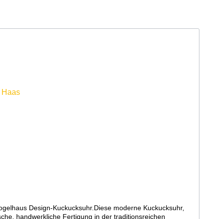
ogelhaus Design-Kuckucksuhr.Diese moderne Kuckucksuhr,
he, handwerkliche Fertigung in der traditionsreichen