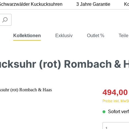
 Schwarzwälder Kuckucksuhren
3 Jahre Garantie
Ko
Kollektionen
Exklusiv
Outlet %
Teile
cksuhr (rot) Rombach & 
kauf
494,00
Preise inkl. MwSt
Sofort ver