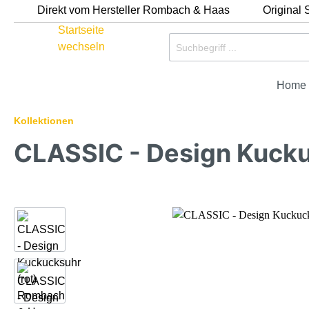
Direkt vom Hersteller Rombach & Haas
Original
Home
Kollektionen
Zur Kategorie Outlet %
CLASSIC - Design Kucku
B-Ware
Ausver