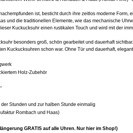
chempfunden ist, besticht durch ihre zeitlos moderne Form, 
aas und die traditionellen Elemente, wie das mechanische Uhrw
eser Kuckucksuhr einen rustikalen Touch und wird mit der imm
suhr besonders groß, schön gearbeitet und dauerhaft sichtbar. Z
ten Kuckucksuhren schon war. Ohne Tür und dauerhaft, elegant
gwerk
ackiertem Holz-Zubehör
'
hl der Stunden und zur halben Stunde einmalig
ufaktur Rombach und Haas)
rlängerung GRATIS auf alle Uhren. Nur hier im Shop!)