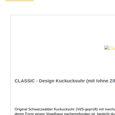
CLASSIC - Design Kuckucksuhr (mit /ohne Zi
Original Schwarzwälder Kuckucksuhr (VdS-geprüft) mit me
deren Form einem Vogelhaus nachempfunden ist, besticht durc