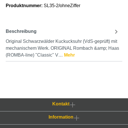
Produktnummer:
SL35-2/ohneZiffer
Beschreibung
Original Schwarzwälder Kuckucksuhr (VdS-geprüft) mit
mechanischem Werk. ORIGINAL Rombach &amp; Haas
(ROMBA-line) "Classic" V…
Mehr
Kontakt
Information