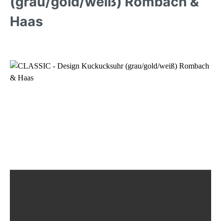
(grau/gold/weiß) Rombach &
Haas